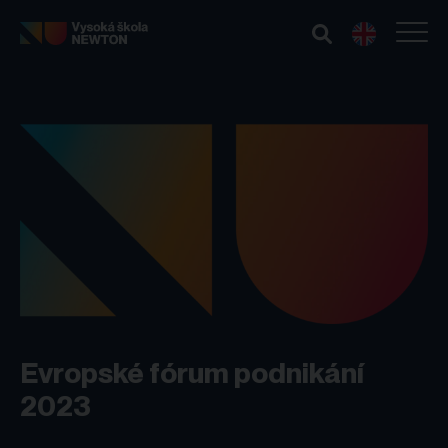
Skip to main content
Evropské fórum podnikání
2023